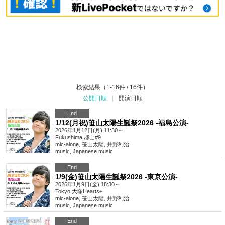
検索結果（1-16件 / 16件）
公開日順
|
開演日順
End
1/12(月祝)笹山太陽生誕祭2026 -福島公演-
2026年1月12日(月) 11:30～
Fukushima
郡山#9
mic-alone, 笹山太陽, 井野利治
music
,
Japanese music
End
1/9(金)笹山太陽生誕祭2026 -東京公演-
2026年1月9日(金) 18:30～
Tokyo
大塚Hearts+
mic-alone, 笹山太陽, 井野利治
music
,
Japanese music
End