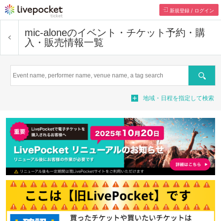
新規登録 / ログイン
mic-alone
のイベント・チケット予約・購
入・販売情報一覧
Search
地域・日程を指定して検索