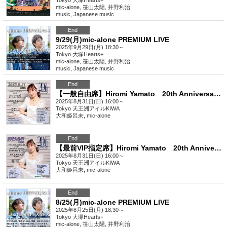
Tokyo
大塚Hearts+
mic-alone, 笹山太陽, 井野利治
music
,
Japanese music
End
9/29(月)mic-alone PREMIUM LIVE
2025年9月29日(月) 18:30～
Tokyo
大塚Hearts+
mic-alone, 笹山太陽, 井野利治
music
,
Japanese music
End
【一般自由席】Hiromi Yamato 20th Anniversary &Birthday LIVE
2025年8月31日(日) 16:00～
Tokyo
天王洲アイルKIWA
大和姫呂未, mic-alone
End
【最前VIP指定席】Hiromi Yamato 20th Anniversary &Birthday LIVE
2025年8月31日(日) 16:00～
Tokyo
天王洲アイルKIWA
大和姫呂未, mic-alone
End
8/25(月)mic-alone PREMIUM LIVE
2025年8月25日(月) 18:30～
Tokyo
大塚Hearts+
mic-alone, 笹山太陽, 井野利治