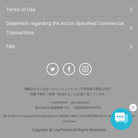
Terms of Use
Statement regarding the Act on Specified Commercial
Transactions
FAQ
掲載されている全てのコンテンツについて管理者の承諾を得ず、
無断で複写・複製・転送することは 固く禁じています。
「LivePocket」はLivePocket
株式会社の登録商標です。（登録第5600161号）
QR Code is a registered trademark of DENSO WAVE INCORPORATED in Japan and in other
countries.
©
Copyright
LivePocket All Rights Reserved.