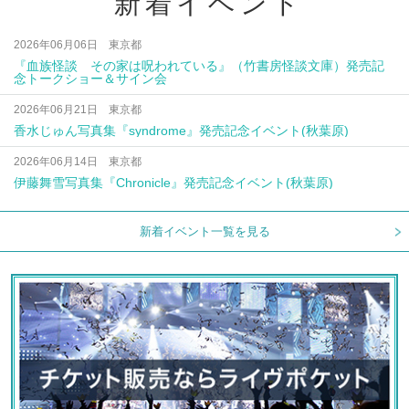
新着イベント
2026年06月06日 東京都
『血族怪談 その家は呪われている』（竹書房怪談文庫）発売記
念トークショー＆サイン会
2026年06月21日 東京都
香水じゅん写真集『syndrome』発売記念イベント(秋葉原)
2026年06月14日 東京都
伊藤舞雪写真集『Chronicle』発売記念イベント(秋葉原)
新着イベント一覧を見る