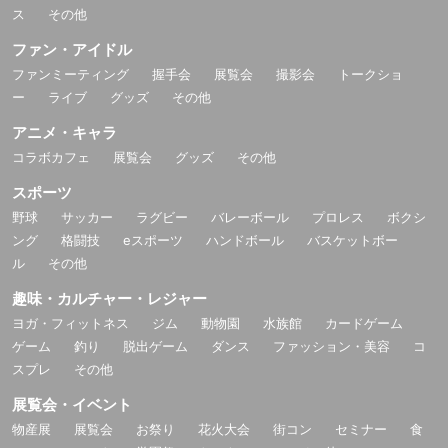
ス
その他
ファン・アイドル
ファンミーティング
握手会
展覧会
撮影会
トークショ
ー
ライブ
グッズ
その他
アニメ・キャラ
コラボカフェ
展覧会
グッズ
その他
スポーツ
野球
サッカー
ラグビー
バレーボール
プロレス
ボクシ
ング
格闘技
eスポーツ
ハンドボール
バスケットボー
ル
その他
趣味・カルチャー・レジャー
ヨガ・フィットネス
ジム
動物園
水族館
カードゲーム
ゲーム
釣り
脱出ゲーム
ダンス
ファッション・美容
コ
スプレ
その他
展覧会・イベント
物産展
展覧会
お祭り
花火大会
街コン
セミナー
食