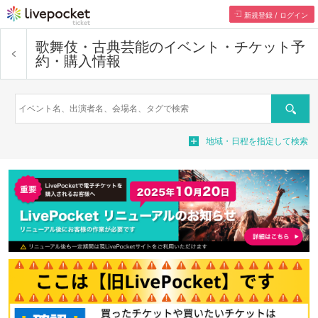
新規登録 / ログイン
歌舞伎・古典芸能
のイベント・チケット予
約・購入情報
検索
地域・日程を指定して検索