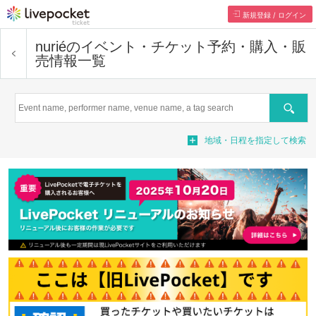
新規登録 / ログイン
nurié
のイベント・チケット予約・購入・販
売情報一覧
Search
地域・日程を指定して検索