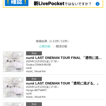
検索結果（1-11件 / 11件）
公開日順
|
開演日順
End
nurié LAST ONEMAN TOUR FINAL 「透明に混ざる。」
2025年12月26日(金) 17:30～
Osaka
OSAKA MUSE
nurié
music
,
Visual Kei
End
nurié LAST ONEMAN TOUR「透明に混ざる。」
2025年12月12日(金) 17:30～
Hyogo
神戸VARIT
nurié
music
,
Visual Kei
End