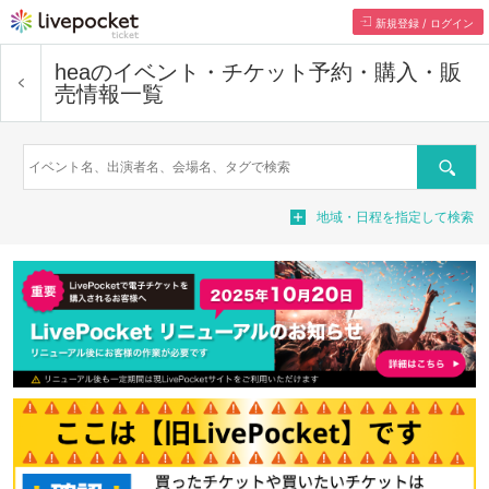
新規登録 / ログイン
hea
のイベント・チケット予約・購入・販
売情報一覧
Search
地域・日程を指定して検索