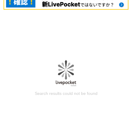
Search results could not be found