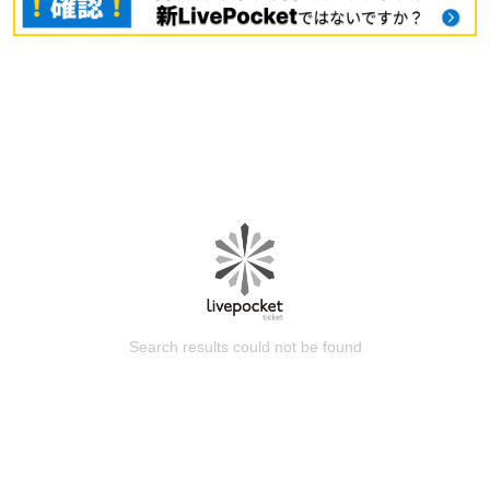
Search results could not be found