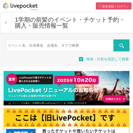
新規登録 / ログイン
1学期の前髪
のイベント・チケット予約・
購入・販売情報一覧
Search
地域・日程を指定して検索