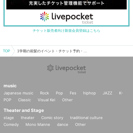
チケット販売者向け新規会員登録はこちら
TOP
1学期の前髪のイベント・チケット予約・購入・販売情報一覧
music
Japanese music
Rock
Pop
Fes
hiphop
JAZZ
K-
POP
Classic
Visual Kei
Other
Theater and Stage
stage
theater
Comic story
traditional culture
Comedy
Mono Manne
dance
Other