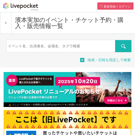
新規登録 / ログイン
濱本実加
のイベント・チケット予約・購
入・販売情報一覧
Search
地域・日程を指定して検索