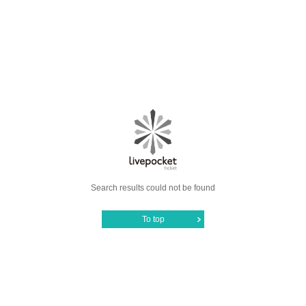
Search results could not be found
To top