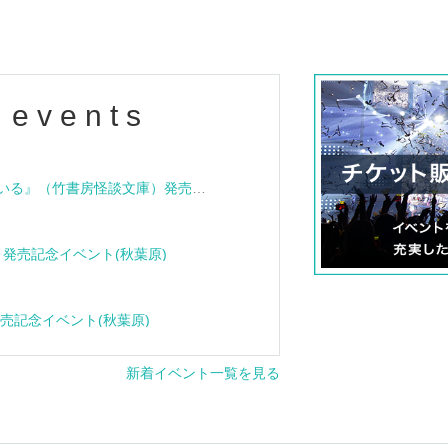
 events
『血族怪談 その家は呪われている』（竹書房怪談文庫）発売記念トークショー＆サイン会
e』発売記念イベント(秋葉原)
』発売記念イベント(秋葉原)
新着イベント一覧を見る