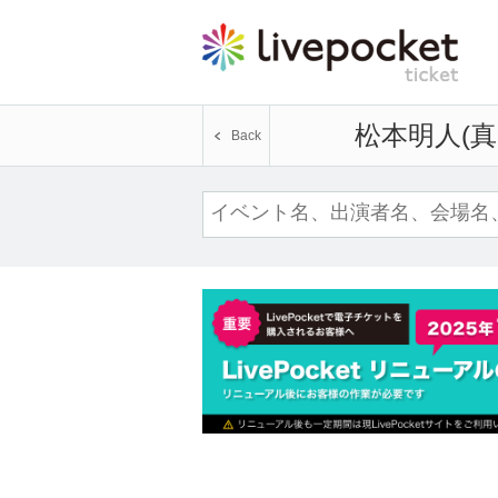
松本明人(真
Back