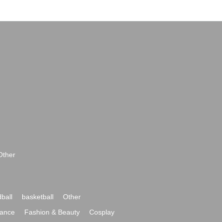
Other
ball
basketball
Other
ance
Fashion & Beauty
Cosplay