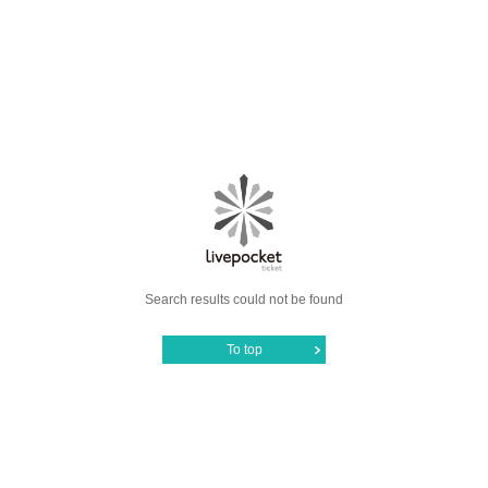
Search results could not be found
To top