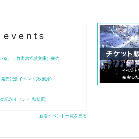
 events
『血族怪談 その家は呪われている』（竹書房怪談文庫）発売記念トークショー＆サイン会
e』発売記念イベント(秋葉原)
』発売記念イベント(秋葉原)
新着イベント一覧を見る