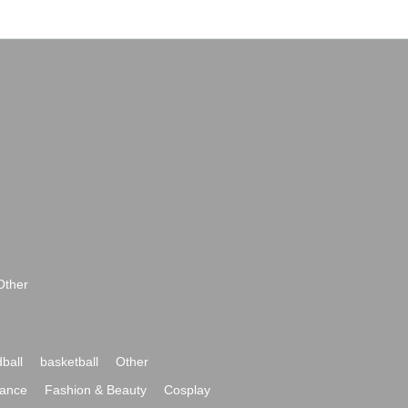
Other
ball
basketball
Other
ance
Fashion & Beauty
Cosplay