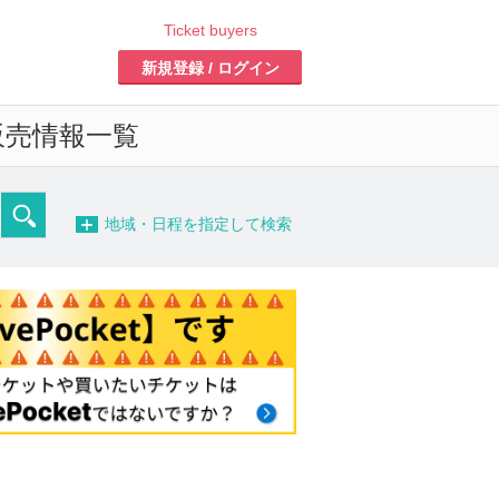
Ticket buyers
新規登録 / ログイン
販売情報一覧
−
地域・日程を指定して検索