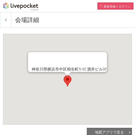
新規登録 / ログイン
会場詳細
神奈川県横浜市中区相生町5-92 酒井ビル3F
地図アプリで見る