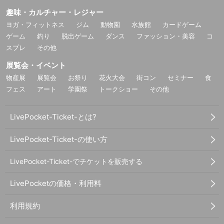
趣味・カルチャー・レジャー
ヨガ・フィットネス
ジム
動物園
水族館
カードゲーム
ゲーム
釣り
脱出ゲーム
ダンス
ファッション・美容
コ
スプレ
その他
展覧会・イベント
物産展
展覧会
お祭り
花火大会
街コン
セミナー
食
フェス
アート
学園祭
トークショー
その他
LivePocket-Ticket-とは?
LivePocket-Ticket-の使い方
LivePocket-Ticket-でチケットを販売する
LivePocketの価格・利用料
利用規約