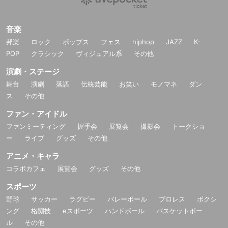
音楽
邦楽
ロック
ポップス
フェス
hiphop
JAZZ
K-
POP
クラシック
ヴィジュアル系
その他
演劇・ステージ
舞台
演劇
落語
伝統芸能
お笑い
モノマネ
ダン
ス
その他
ファン・アイドル
ファンミーティング
握手会
展覧会
撮影会
トークショ
ー
ライブ
グッズ
その他
アニメ・キャラ
コラボカフェ
展覧会
グッズ
その他
スポーツ
野球
サッカー
ラグビー
バレーボール
プロレス
ボクシ
ング
格闘技
eスポーツ
ハンドボール
バスケットボー
ル
その他