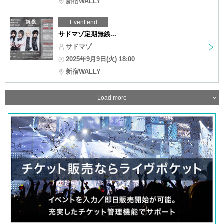
新宿WALLY
Event end
サドマゾ定期無銭...
サドマゾ
2025年9月9日(火) 18:00
新宿WALLY
Load more