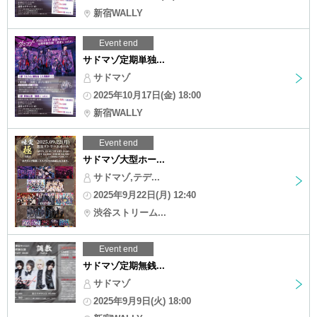
新宿WALLY
Event end
サドマゾ定期単独...
サドマゾ
2025年10月17日(金) 18:00
新宿WALLY
Event end
サドマゾ大型ホー...
サドマゾ,テデ...
2025年9月22日(月) 12:40
渋谷ストリーム...
Event end
サドマゾ定期無銭...
サドマゾ
2025年9月9日(火) 18:00