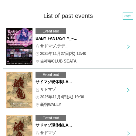
List of past events
35件
Event end
BABY FANTASY ^_−...
サドマゾ,テデ...
2025年11月27日(木) 12:40
吉祥寺CLUB SEATA
Event end
サドマゾ現体制LA...
サドマゾ
2025年11月4日(火) 19:30
新宿WALLY
Event end
サドマゾ現体制LA...
サドマゾ