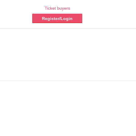
Ticket buyers
Register/Login