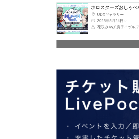
ホロスターズおしゃべりフェ
UDXギャラリー
2025年5月24日～