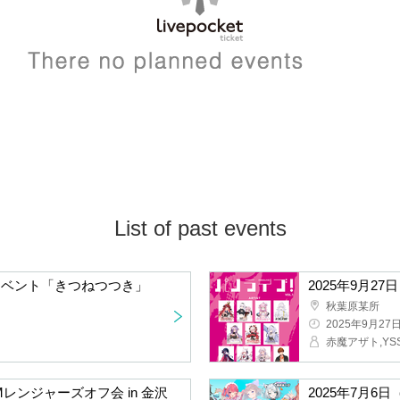
List of past events
クイベント「きつねつつき」
2025年9月27
秋葉原某所
2025年9月27
レンジャーズオフ会 in 金沢