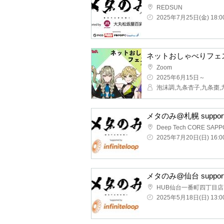
REDSUN
2025年7月25日(金) 18:
ネットおしゃべりフェス 
Zoom
2025年6月15日～
泡沫調,九条杏子,九条棗
メタのみ@札幌 suppo
Deep Tech CORE SAP
2025年7月20日(日) 16:
メタのみ@仙台 suppo
HUB仙台一番町四丁目店
2025年5月18日(日) 13: