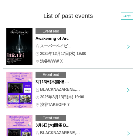
List of past events
242件
Event end
Awakening of Arc
スーパーベイビ...
2025年12月17日(水) 19:00
渋谷WWW X
Event end
3月13日(木)開催 ...
BLACKNAZARENE,...
2025年3月13日(木) 19:00
渋谷TAKEOFF 7
Event end
3月6日(木)開催 B...
BLACKNAZARENE,...