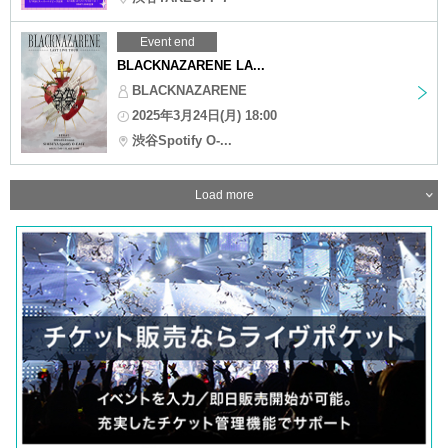
Event end
BLACKNAZARENE LA...
BLACKNAZARENE
2025年3月24日(月) 18:00
渋谷Spotify O-...
Load more