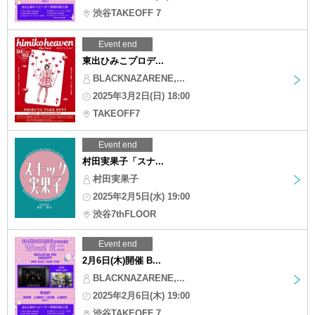
渋谷TAKEOFF 7
Event end
東出ひみこプロデ...
BLACKNAZARENE,...
2025年3月2日(日) 18:00
TAKEOFF7
Event end
村田実果子「スナ...
村田実果子
2025年2月5日(水) 19:00
渋谷7thFLOOR
Event end
2月6日(木)開催 B...
BLACKNAZARENE,...
2025年2月6日(木) 19:00
渋谷TAKEOFF 7