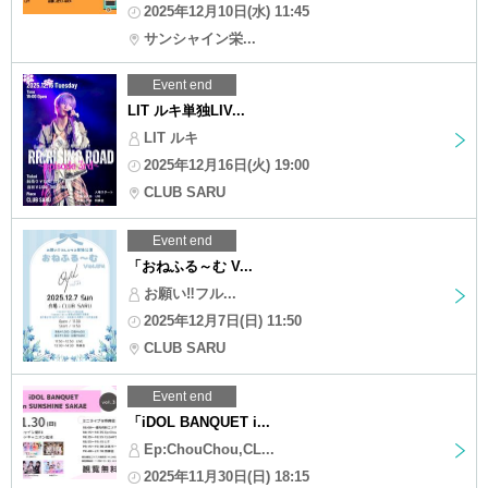
2025年12月10日(水) 11:45
サンシャイン栄...
Event end
LIT ルキ単独LIV...
LIT ルキ
2025年12月16日(火) 19:00
CLUB SARU
Event end
「おねふる～む V...
お願い‼︎フル...
2025年12月7日(日) 11:50
CLUB SARU
Event end
「iDOL BANQUET i...
Ep:ChouChou,CL...
2025年11月30日(日) 18:15