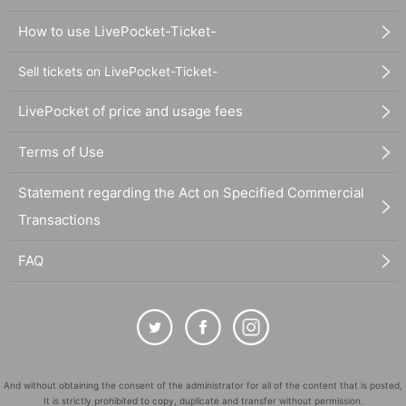
How to use LivePocket-Ticket-
Sell tickets on LivePocket-Ticket-
LivePocket of price and usage fees
Terms of Use
Statement regarding the Act on Specified Commercial
Transactions
FAQ
And without obtaining the consent of the administrator for all of the content that is posted,
It is strictly prohibited to copy, duplicate and transfer without permission.