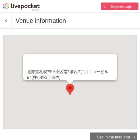
Register/Login
Venue information
北海道札幌市中央区南3条西2丁目ニコービル
B1(狸小路2丁目内)
See in the map app