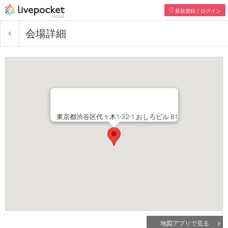
新規登録 / ログイン
会場詳細
東京都渋谷区代々木1-32-1 おしろビル B1
地図アプリで見る