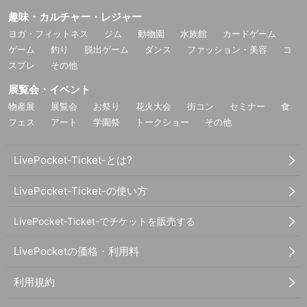
趣味・カルチャー・レジャー
ヨガ・フィットネス
ジム
動物園
水族館
カードゲーム
ゲーム
釣り
脱出ゲーム
ダンス
ファッション・美容
コ
スプレ
その他
展覧会・イベント
物産展
展覧会
お祭り
花火大会
街コン
セミナー
食
フェス
アート
学園祭
トークショー
その他
LivePocket-Ticket-とは?
LivePocket-Ticket-の使い方
LivePocket-Ticket-でチケットを販売する
LivePocketの価格・利用料
利用規約