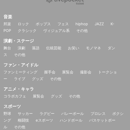
音楽
邦楽
ロック
ポップス
フェス
hiphop
JAZZ
K-
POP
クラシック
ヴィジュアル系
その他
演劇・ステージ
舞台
演劇
落語
伝統芸能
お笑い
モノマネ
ダン
ス
その他
ファン・アイドル
ファンミーティング
握手会
展覧会
撮影会
トークショ
ー
ライブ
グッズ
その他
アニメ・キャラ
コラボカフェ
展覧会
グッズ
その他
スポーツ
野球
サッカー
ラグビー
バレーボール
プロレス
ボクシ
ング
格闘技
eスポーツ
ハンドボール
バスケットボー
ル
その他