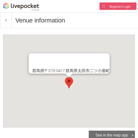
Register/Login
Venue information
群馬県〒370-0417 群馬県太田市二ツ小屋町
See in the map app