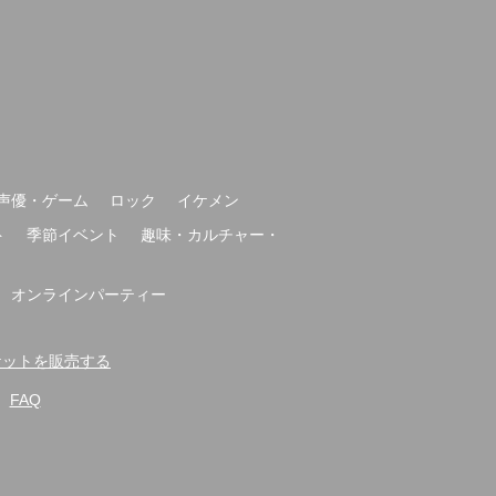
声優・ゲーム
ロック
イケメン
ト
季節イベント
趣味・カルチャー・
オンラインパーティー
-でチケットを販売する
FAQ