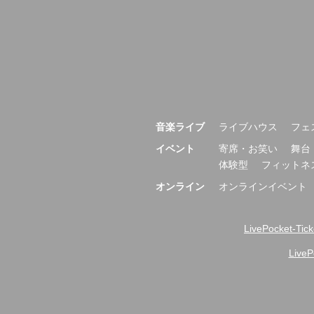
音楽ライブ
ライブハウス
フェ
イベント
寄席・お笑い
舞台
体験型
フィットネ
オンライン
オンラインイベント
LivePocket-Ti
Liv