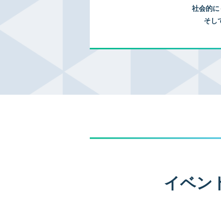
社会的に
そし
イベン