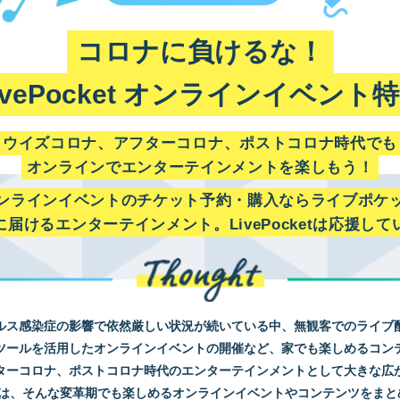
コロナに負けるな！
ivePocket オンラインイベント
ウイズコロナ、アフターコロナ、ポストコロナ時代でも
オンラインでエンターテインメントを楽しもう！
ンラインイベントのチケット予約・購入ならライブポケ
に届けるエンターテインメント。LivePocketは応援して
ルス感染症の影響で依然厳しい状況が続いている中、無観客でのライブ
ツールを活用したオンラインイベントの開催など、家でも楽しめるコン
ターコロナ、ポストコロナ時代のエンターテインメントとして大きな広
は、そんな変革期でも楽しめるオンラインイベントやコンテンツをまと