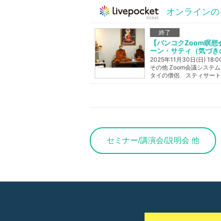
オンラインの
【バンコクZoom瞑
ーン・サティ（気づき
2025年11月30日(日) 18:0
その他 Zoom会議システ
セミナー/講演会/説明会 他