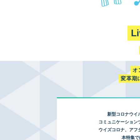
L
オ
変革期
新型コロナウイ
コミュニケーション
ウイズコロナ、アフ
本特集で