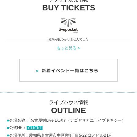
BUY TICKETS
結果が見つかりませんでした
もっと見る >
ライブハウス情報
OUTLINE
■
会場名称：
名古屋栄Live DOXY（ナゴヤサカエライブドキシー）
■
公式HP：
CLICK!
■
会場住所：愛知県名古屋市中区栄4丁目5-22 はとビルB1F