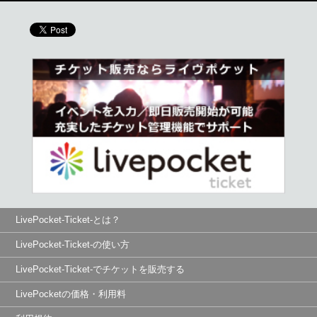
LivePocket-Ticket-とは？
LivePocket-Ticket-の使い方
LivePocket-Ticket-でチケットを販売する
LivePocketの価格・利用料