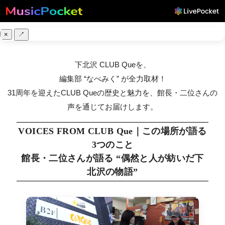
×
↗
下北沢 CLUB Queを、
編集部 “なべみく” が全力取材！
31周年を迎えたCLUB Queの歴史と魅力を、館長・二位さんの
声を通じてお届けします。
VOICES FROM CLUB Que｜この場所が語る
3つのこと
館長・二位さんが語る “偶然と人が紡いだ下
北沢の物語”