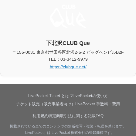
下北沢CLUB Que
〒155-0031 東京都世田谷区北沢2-5-2 ビッグベンビルB2F
TEL：03-3412-9979
https://clubque.net/
LivePocket-Ticket-とは ?
LivePocketの使い方
チケット販売（販売事業者向け）
LivePocket 手数料・費用
利用規約
特定商取引法に関する記載
FAQ
掲載されている全てのコンテンツの無断複写・複製・転送を禁じます。
「LivePocket」は LivePocket 株式会社の登録商標です。