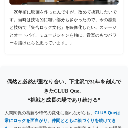
「20年前に映画を作ったんですが、改めて挑戦したいで
す。当時は技術的に粗い部分も多かったので、今の感覚
と技術で「集合ロック文化」を映像化したい。ステージ
とオートバイ、ミュージシャンを軸に、音楽のもつパワ
ーを描けたらと思っています。」
偶然と必然が重なり合い、下北沢で31年を刻んで
きたCLUB Que。
“挑戦と成長の場であり続ける”
人間関係の葛藤や時代の変化に揺れながらも、
CLUB Queは
常にロックを面白がり、仲間とともに箱づくりを続けてき