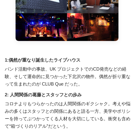
1:偶然が重なり誕生したライブハウス
バンド活動中の事故、UK プロジェクトでのCD発売などの経
験、そして運命的に見つかった下北沢の物件。偶然が折り重な
って生まれたのが CLUB Que だった。
2: 人間関係の葛藤とスタッフとの歩み
コロナよりもつらかったのは人間関係のギクシャク。考えや悩
みの多くはスタッフとの関係にあると語る一方、美学やポリシ
ーを持ってぶつかってくる人材を大切にしている。衝突も含め
て“箱づくりのリアル”だという。