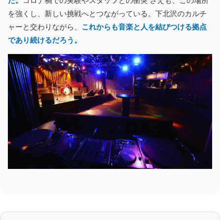
た。
コロナ禍での実験やスタッフとの衝突 さえも、この場所
を強くし、新しい挑戦へとつながっている。下北沢のカルチ
ャーと交わりながら、
これからも音楽と人を結びつける拠点
であり続けるだろう。