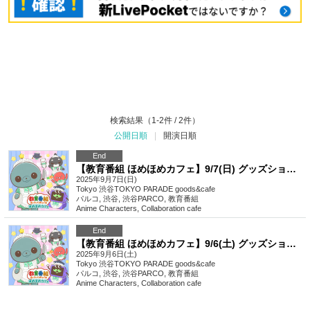
検索結果（1-2件 / 2件）
公開日順
|
開演日順
End
【教育番組 ほめほめカフェ】9/7(日) グッズショップ入店整理券（先着）渋谷TOKYO PARADE goods&cafe
2025年9月7日(日)
Tokyo
渋谷TOKYO PARADE goods&cafe
パルコ, 渋谷, 渋谷PARCO, 教育番組
Anime Characters
,
Collaboration cafe
End
【教育番組 ほめほめカフェ】9/6(土) グッズショップ入店整理券（先着）渋谷TOKYO PARADE goods&cafe
2025年9月6日(土)
Tokyo
渋谷TOKYO PARADE goods&cafe
パルコ, 渋谷, 渋谷PARCO, 教育番組
Anime Characters
,
Collaboration cafe