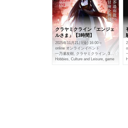
クラヤミクライン「エンジェ
ルさま」【3時間】
2025年11月21日(金) 16:00～
online
オンラインイベント
o
一乃瀬友樹
,
クラヤミクライン
,
3時間
Hobbies, Culture and Leisure
,
game
H