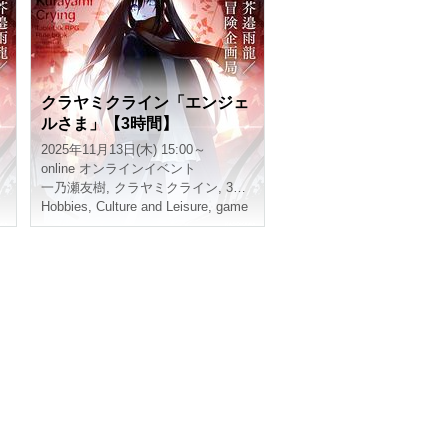
ェ
クラヤミクライン「エンジェ
ルさま」【3時間】
2025年11月13日(木) 15:00～
online
オンラインイベント
一乃瀬友樹
,
クラヤミクライン
,
3時間
Hobbies, Culture and Leisure
,
game