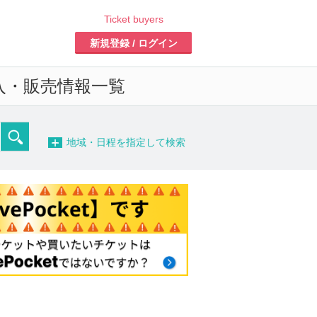
Ticket buyers
新規登録 / ログイン
入・販売情報一覧
−
地域・日程を指定して検索