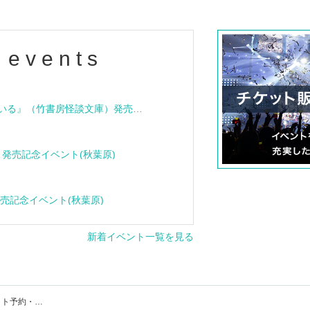
 events
『血族怪談 その家は呪われている』（竹書房怪談文庫）発売記念トークショー＆サイン会
e』発売記念イベント(秋葉原)
』発売記念イベント(秋葉原)
新着イベント一覧を見る
クラヤミクラインのイベント・チケット予約・購入・販売情報一覧