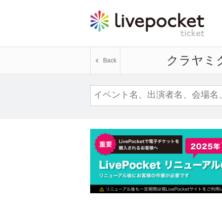
クラヤミ
Back