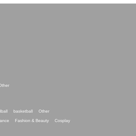
Other
ball
basketball
Other
ance
Fashion & Beauty
Cosplay