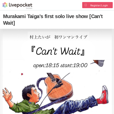
Register/Login
Murakami Taiga's first solo live show [Can't
Wait]