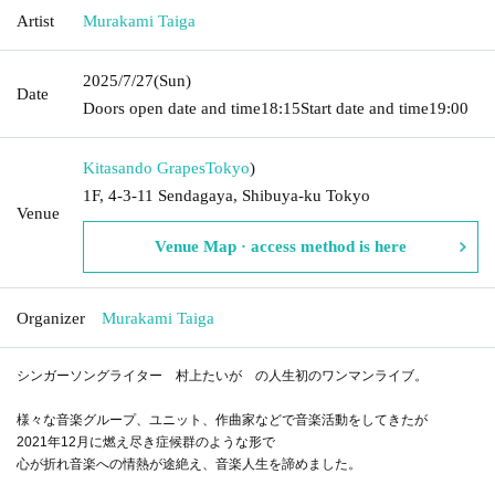
Artist
Murakami Taiga
2025/7/27
(Sun)
Date
Doors open date and time
18:15
Start date and time
19:00
Kitasando Grapes
Tokyo
)
1F, 4-3-11 Sendagaya, Shibuya-ku Tokyo
Venue
Venue Map · access method is here
Organizer
Murakami Taiga
シンガーソングライター 村上たいが の人生初のワンマンライブ。
様々な音楽グループ、ユニット、作曲家などで音楽活動をしてきたが
2021年12月に燃え尽き症候群のような形で
心が折れ音楽への情熱が途絶え、音楽人生を諦めました。