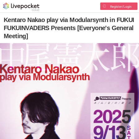
Register/Login
Kentaro Nakao play via Modularsynth in FUKUI
FUKUINVADERS Presents [Everyone's General
Meeting]