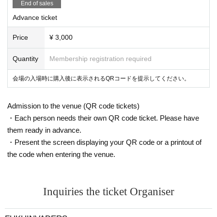
End of sales
Advance ticket
Price
¥ 3,000
Quantity
Membership registration required
会場の入場時に購入後に表示されるQRコードを提示してください。
Admission to the venue (QR code tickets)
・Each person needs their own QR code ticket. Please have
them ready in advance.
・Present the screen displaying your QR code or a printout of
the code when entering the venue.
Inquiries the ticket Organiser