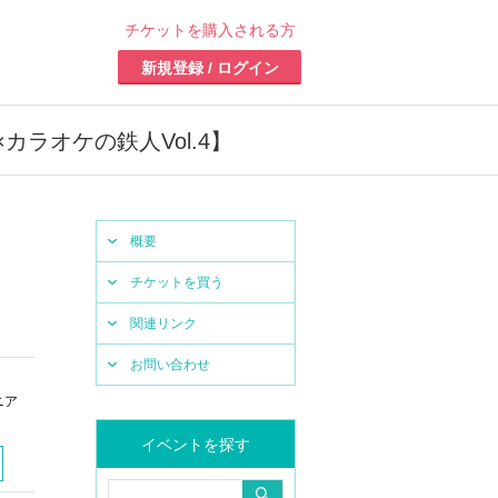
チケットを購入される方
新規登録 / ログイン
ラオケの鉄人Vol.4】
概要
チケットを買う
関連リンク
お問い合わせ
ニア
イベントを探す