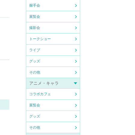
握手会
展覧会
撮影会
トークショー
ライブ
い。
グッズ
その他
」に関
アニメ・キャラ
コラボカフェ
時間帯
展覧会
グッズ
その他