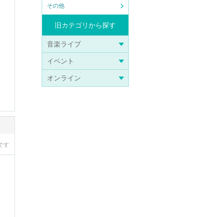
その他
旧カテゴリから探す
音楽ライブ
イベント
オンライン
です