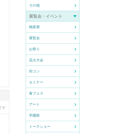
その他
展覧会・イベント
物産展
展覧会
お祭り
花火大会
街コン
セミナー
食フェス
アート
です
学園祭
トークショー