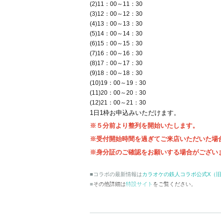
(2)11：00～11：30
(3)12：00～12：30
(4)13：00～13：30
(5)14：00～14：30
(6)15：00～15：30
(7)16：00～16：30
(8)17：00～17：30
(9)18：00～18：30
(10)19：00～19：30
(11)20：00～20：30
(12)21：00～21：30
1日1枠お申込みいただけます。
※５分前より整列を開始いたします。
※受付開始時間を過ぎてご来店いただいた場
※身分証のご確認をお願いする場合がござい
■コラボの最新情報は
カラオケの鉄人コラボ公式X（旧Twi
■
その他詳細は
特設サイト
をご覧ください。