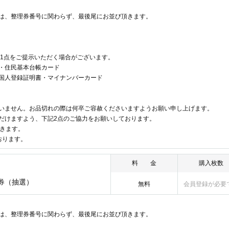
は、整理券番号に関わらず、最後尾にお並び頂きます。
書1点をご提示いただく場合がございます。
・住民基本台帳カード
国人登録証明書・マイナンバーカード
いません。お品切れの際は何卒ご容赦くださいますようお願い申し上げます。
だけますよう、下記2点のご協力をお願いしております。
だきます。
おります。
料 金
購入枚数
号券（抽選）
無料
会員登録が必要
は、整理券番号に関わらず、最後尾にお並び頂きます。