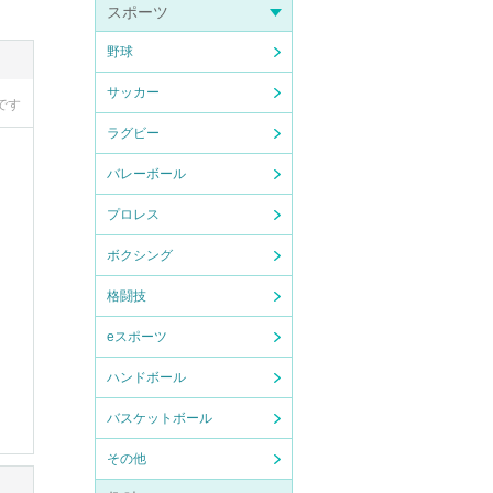
スポーツ
野球
サッカー
です
す。
ラグビー
バレーボール
プロレス
ボクシング
格闘技
eスポーツ
ハンドボール
バスケットボール
その他