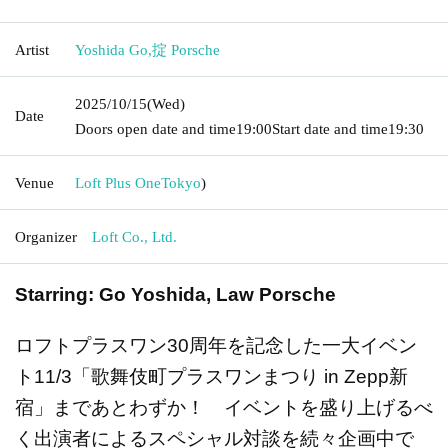
Artist
Yoshida Go
,
掟 Porsche
2025/10/15
(Wed)
Date
Doors open date and time
19:00
Start date and time
19:30
Venue
Loft Plus One
Tokyo
)
Organizer
Loft Co., Ltd.
Starring: Go Yoshida, Law Porsche
ロフトプラスワン30周年を記念した一大イベン
ト11/3「歌舞伎町プラスワンまつり in Zepp新
宿」まであとわずか！ イベントを盛り上げるべ
く出演者によるスペシャル対談を続々企画中で