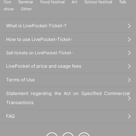
Con
Seminar
Food festival
Art
School festival
Talk
show
Other
What is LivePocket-Ticket-?
How to use LivePocket-Ticket-
Sell tickets on LivePocket-Ticket-
LivePocket of price and usage fees
Terms of Use
Statement regarding the Act on Specified Commercial
Transactions
FAQ