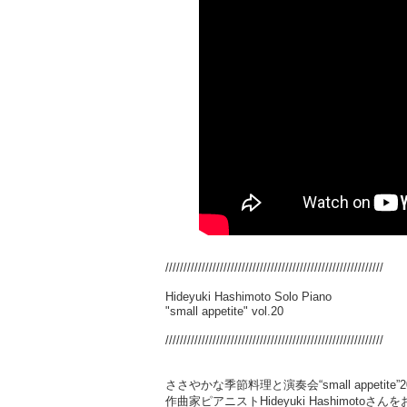
////////////////////////////////////////////////////////////
Hideyuki Hashimoto Solo Piano
"small appetite" vol.20
////////////////////////////////////////////////////////////
ささやかな季節料理と演奏会“small appetit
作曲家ピアニストHideyuki Hashimotoさ