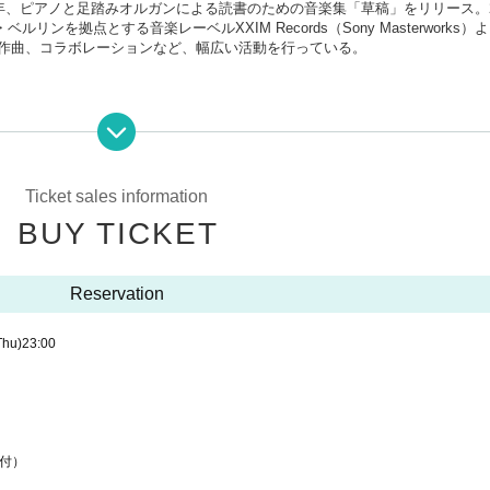
2019年、ピアノと足踏みオルガンによる読書のための音楽集「草稿」をリリース。2
を拠点とする音楽レーベルXXIM Records（Sony Masterworks）
の作曲、コラボレーションなど、幅広い活動を行っている。
Ticket sales information
BUY TICKET
Reservation
Thu)
23:00
d付）