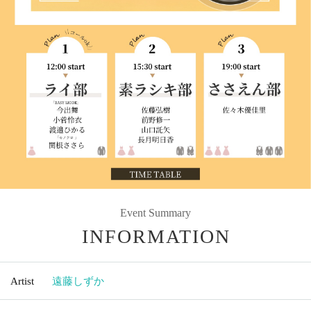
Event Summary
INFORMATION
Artist
遠藤しずか