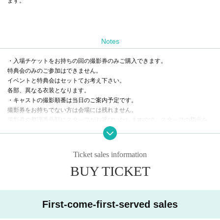
ます。
Notes
・入場チケットをお持ちの回の撮影券のみご購入できます。
特典会のみのご参加はできません。
イベントと特典会はセットてお考え下さい。
各部、異なる衣装となります。
・キャストの撮影順番は当日のご案内予定です。
撮影券をお持ちでない方は会場には残れません。
撮影券の整理番号順にスタッフがお呼びいたしますので、スタッフの指示を
聞いて頂き、スムーズな進行にご協力の程よろしくお願い致します。
また、終わられた方から順次お帰り頂きますようお願い致します。
・過度な接触はお控え下さい。
Ticket sales information
BUY TICKET
First-come-first-served sales