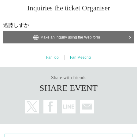
Inquiries the ticket Organiser
遠藤しずか
Make an inquiry using the Web form
Fan Idol
Fan Meeting
Share with friends
SHARE EVENT