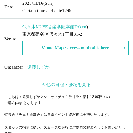
2025/11/16
(Sun)
Date
Curtain time and date
12:00
代々木MUSE音楽学院本館
Tokyo
)
東京都渋谷区代々木1丁目31-2
Venue
Venue Map · access method is here
Organizer
遠藤しずか
他の日程・会場を見る
こちらは＜遠藤しずか２ショットチェキ券【ライ部】12:00回＞の
ご購入pageとなります。
特典会「チェキ撮影会」は各部イベント終演後に実施いたします。
スタッフの指示に従い、スムーズな進行にご協力の程よろしくお願いいたし