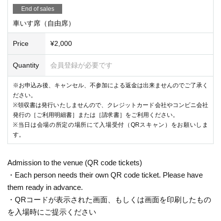
End of sales
車いす席（自由席）
Price
¥2,000
Quantity
会員登録が必要です
※お申込み後、キャンセル、不参加による返金は出来ませんのでご了承く
ださい。
※領収書は発行いたしませんので、クレジットカード会社やコンビニ会社
発行の［ご利用明細書］または［請求書］をご利用ください。
※当日は会場の所定の場所にて入場受付（QRスキャン）をお願いしま
す。
Admission to the venue (QR code tickets)
・Each person needs their own QR code ticket. Please have
them ready in advance.
・QRコードが表示された画面、もしくは画面を印刷したもの
を入場時にご提示ください