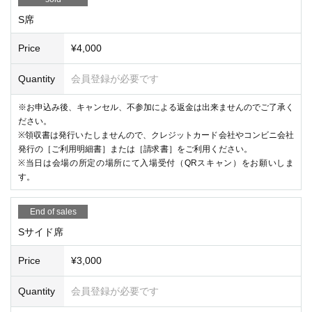
S席
Price
¥4,000
Quantity
会員登録が必要です
※お申込み後、キャンセル、不参加による返金は出来ませんのでご了承く
ださい。
※領収書は発行いたしませんので、クレジットカード会社やコンビニ会社
発行の［ご利用明細書］または［請求書］をご利用ください。
※当日は会場の所定の場所にて入場受付（QRスキャン）をお願いしま
す。
End of sales
Sサイド席
Price
¥3,000
Quantity
会員登録が必要です