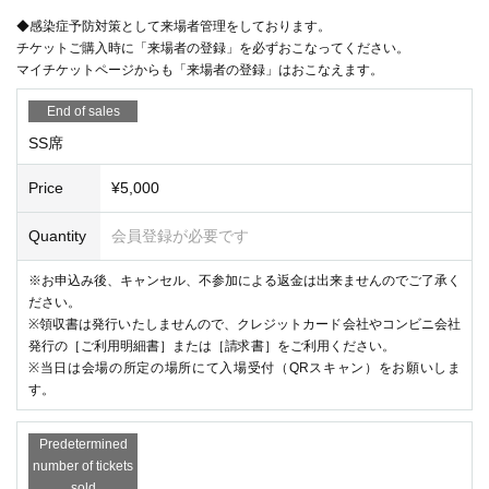
◆感染症予防対策として来場者管理をしております。
チケットご購入時に「来場者の登録」を必ずおこなってください。
マイチケットページからも「来場者の登録」はおこなえます。
End of sales
SS席
Price
¥5,000
Quantity
会員登録が必要です
※お申込み後、キャンセル、不参加による返金は出来ませんのでご了承く
ださい。
※領収書は発行いたしませんので、クレジットカード会社やコンビニ会社
発行の［ご利用明細書］または［請求書］をご利用ください。
※当日は会場の所定の場所にて入場受付（QRスキャン）をお願いしま
す。
Predetermined
number of tickets
sold