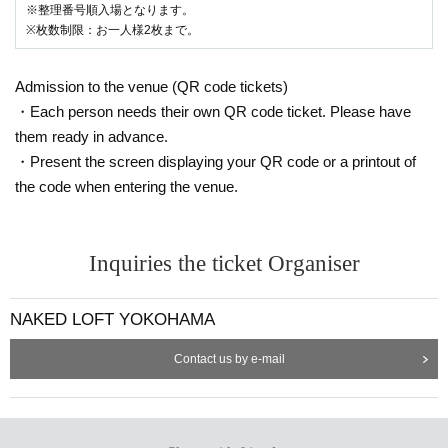
※整理番号順入場となります。
※枚数制限：お一人様2枚まで。
Admission to the venue (QR code tickets)
・Each person needs their own QR code ticket. Please have
them ready in advance.
・Present the screen displaying your QR code or a printout of
the code when entering the venue.
Inquiries the ticket Organiser
NAKED LOFT YOKOHAMA
Contact us by e-mail