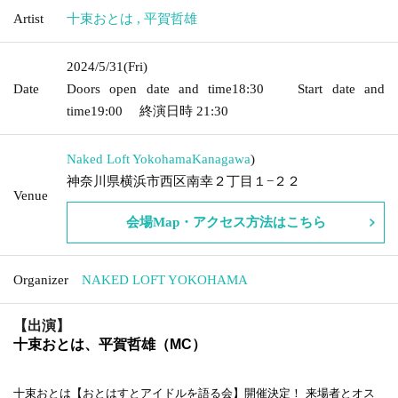
Artist
十束おとは
,
平賀哲雄
2024/5/31
(Fri)
Date
Doors open date and time
18:30
Start date and
time
19:00
終演日時
21:30
Naked Loft Yokohama
Kanagawa
)
神奈川県横浜市西区南幸２丁目１−２２
Venue
会場Map・アクセス方法はこちら
Organizer
NAKED LOFT YOKOHAMA
【出演】
十束おとは、平賀哲雄（MC）
十束おとは【おとはすとアイドルを語る会】開催決定！ 来場者とオス